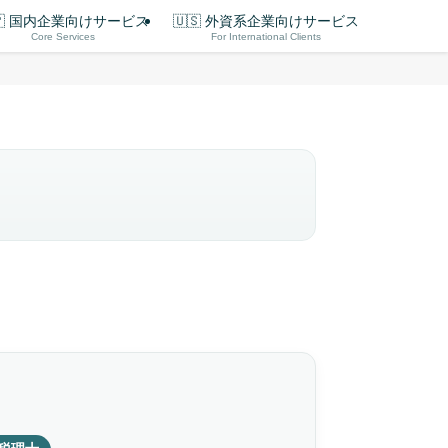
🇵 国内企業向けサービス
🇺🇸 外資系企業向けサービス
Core Services
For International Clients