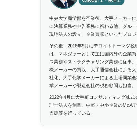
公認会計士・税理士
中央大学商学部を卒業後、大手メーカーに
に決算業務や申告業務に携わる他、グルー
現地法人の設立、企業買収といったプロジ
その後、2018年9月にデロイトトーマツ
は、マネジャーとして主に国内外の企業買
ス業務やストラクチャリング業務に従事。
機メーカーの買収、大手通信会社による大
社化、大手化学メーカーによる上場同業会
学メーカーや製造会社の税務顧問も担当。
2022年4月に大手町コンサルティング株式
理士法人を創業。中堅・中小企業のM&A
支援等を行っている。