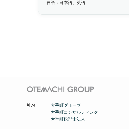
言語：日本語、英語
社名
大手町グループ
大手町コンサルティング
大手町税理士法人