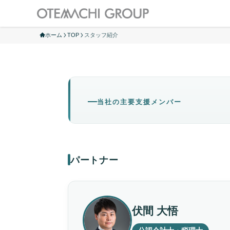
ホーム
TOP
スタッフ紹介
当社の主要支援メンバー
パートナー
伏間 大悟