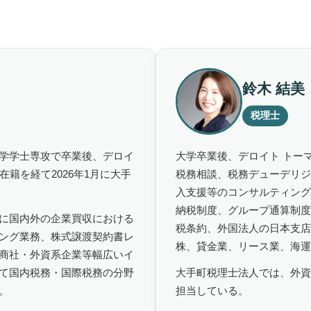
鈴木 結美
税理士
学学士専攻で卒業後、デロイ
大学卒業後、デロイト トー
籍を経て2026年1月に大手
税務相談、税務デューデリジ
入支援等のコンサルティング
納税制度、グループ通算制度
に国内外の企業買収における
税条約、外国法人の日本支店
ング業務、株式譲渡契約書レ
株、貸金業、リース業、海運
商社・外資系企業等幅広いイ
て国内税務・国際税務の分野
大手町税理士法人では、外資
。
担当している。