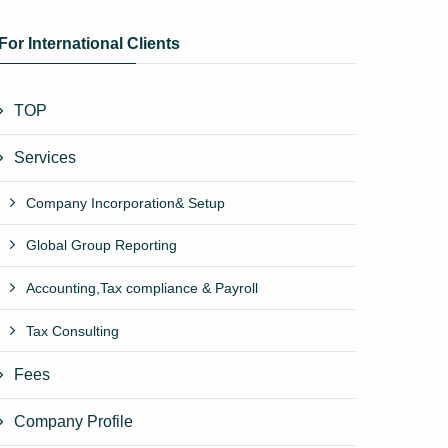
For International Clients
TOP
Services
Company Incorporation& Setup
Global Group Reporting
Accounting,Tax compliance & Payroll
Tax Consulting
Fees
Company Profile