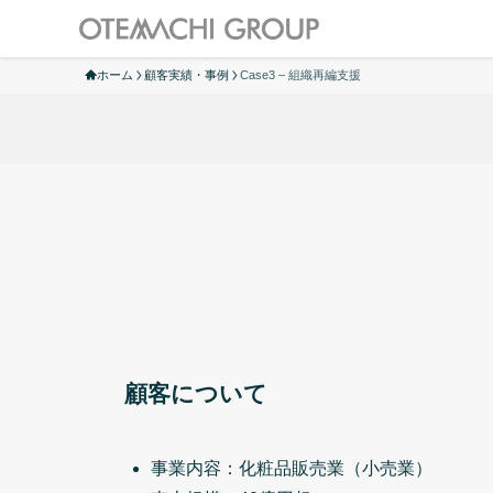
ホーム
顧客実績・事例
Case3 – 組織再編支援
顧客について
事業内容：化粧品販売業（小売業）