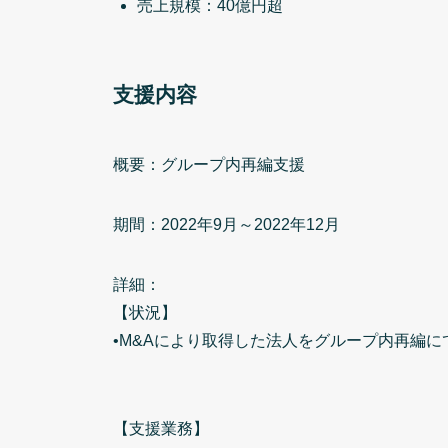
売上規模：40億円超
支援内容
概要：グループ内再編支援
期間：2022年9月～2022年12月
詳細：
【状況】
•M&Aにより取得した法人をグループ内再編に
【支援業務】