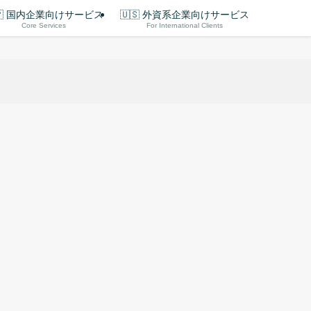
🇵 国内企業向けサービス
🇺🇸 外資系企業向けサービス
Core Services
For International Clients