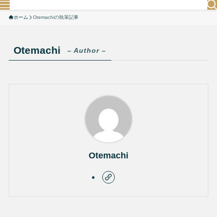
ホーム
Otemachiの執筆記事
Otemachi
– Author –
Otemachi