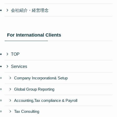
会社紹介・経営理念
For International Clients
TOP
Services
Company Incorporation& Setup
Global Group Reporting
Accounting,Tax compliance & Payroll
Tax Consulting